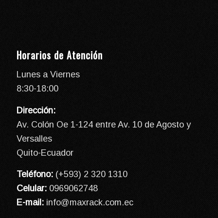
Horarios de Atención
Lunes a Viernes
8:30-18:00
Dirección:
Av. Colón Oe 1-124 entre Av. 10 de Agosto y
Versalles
Quito-Ecuador
Teléfono:
(+593) 2 320 1310
Celular:
0969062748
E-mail:
info@maxrack.com.ec