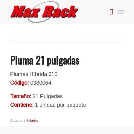
Pluma 21 pulgadas
Plumas Híbrida 610
Código:
0380064
Tamaño:
21 Pulgadas
Contiene:
1 unidad por paquete
Categoría:
hibrida