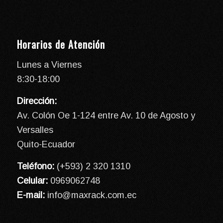
Horarios de Atención
Lunes a Viernes
8:30-18:00
Dirección:
Av. Colón Oe 1-124 entre Av. 10 de Agosto y
Versalles
Quito-Ecuador
Teléfono:
(+593) 2 320 1310
Celular:
0969062748
E-mail:
info@maxrack.com.ec