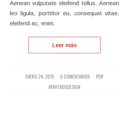
Aenean vulputate eleifend tellus. Aenean
leo ligula, porttitor eu, consequat vitae,
eleifend ac, enim.
Leer más
ENERO 24, 2015
0 COMENTARIOS
POR
/
/
APARTADODESIGN