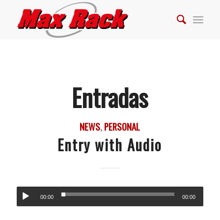
Entradas
NEWS
,
PERSONAL
Entry with Audio
00:00
00:00