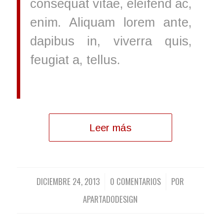
consequat vitae, eleifend ac,
enim. Aliquam lorem ante,
dapibus in, viverra quis,
feugiat a, tellus.
Leer más
DICIEMBRE 24, 2013
0 COMENTARIOS
POR
/
/
APARTADODESIGN