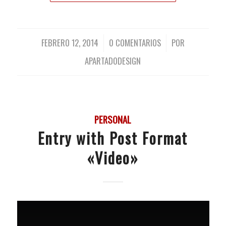
FEBRERO 12, 2014
0 COMENTARIOS
POR
/
/
APARTADODESIGN
PERSONAL
Entry with Post Format
«Video»