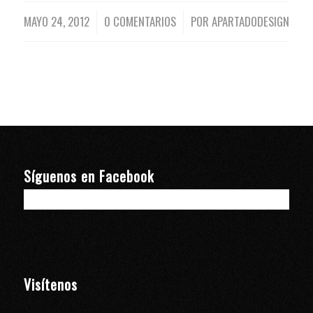
MAYO 24, 2012
0 COMENTARIOS
POR
APARTADODESIGN
/
/
Síguenos en Facebook
Visítenos