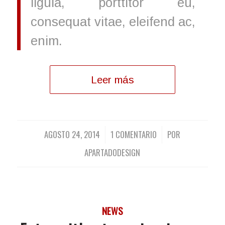
ligula, porttitor eu,
consequat vitae, eleifend ac,
enim.
Leer más
AGOSTO 24, 2014
1 COMENTARIO
POR
/
/
APARTADODESIGN
NEWS