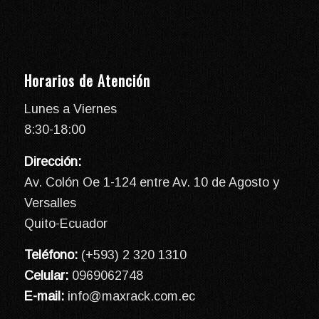
Horarios de Atención
Lunes a Viernes
8:30-18:00
Dirección:
Av. Colón Oe 1-124 entre Av. 10 de Agosto y
Versalles
Quito-Ecuador
Teléfono:
(+593) 2 320 1310
Celular:
0969062748
E-mail:
info@maxrack.com.ec