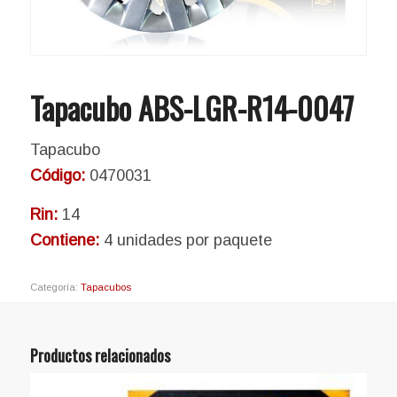
Tapacubo ABS-LGR-R14-0047
Tapacubo
Código:
0470031
Rin:
14
Contiene:
4 unidades por paquete
Categoría:
Tapacubos
Productos relacionados