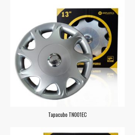
Tapacubo TN001EC