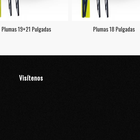
Plumas 19+21 Pulgadas
Plumas 18 Pulgadas
Visítenos