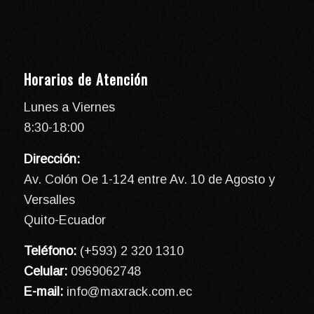
Horarios de Atención
Lunes a Viernes
8:30-18:00
Dirección:
Av. Colón Oe 1-124 entre Av. 10 de Agosto y
Versalles
Quito-Ecuador
Teléfono:
(+593) 2 320 1310
Celular:
0969062748
E-mail:
info@maxrack.com.ec