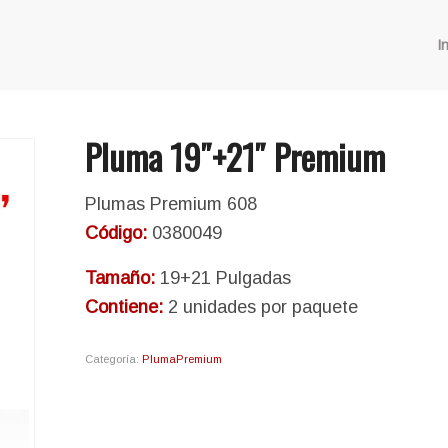
In
Pluma 19″+21″ Premium
Plumas Premium 608
Código:
0380049
Tamaño:
19+21 Pulgadas
Contiene:
2 unidades por paquete
Categoría:
PlumaPremium