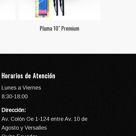
Pluma 10″ Premium
Horarios de Atención
Lunes a Viernes
8:30-18:00
Dirección:
Av. Colón Oe 1-124 entre Av. 10 de
Agosto y Versalles