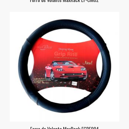
Forro de Volante MaxRack EGDE004