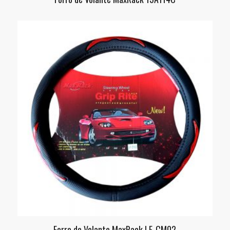
Forro de Volante MaxRack LF-CM02