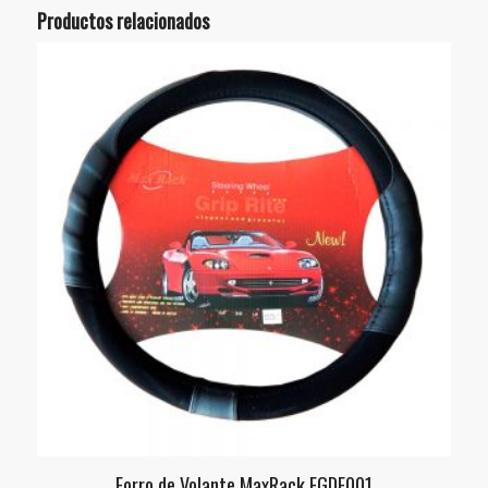
Productos relacionados
Forro de Volante MaxRack EGDE001