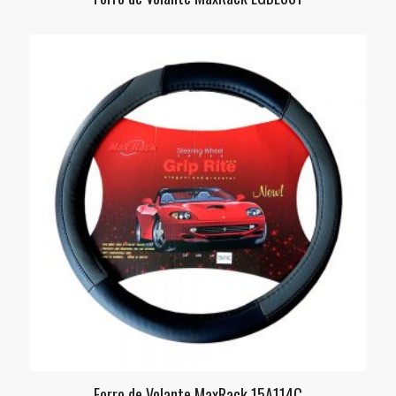
Forro de Volante MaxRack 15A114C