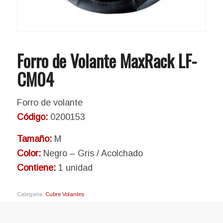
Forro de Volante MaxRack LF-
CM04
Forro de volante
Código:
0200153
Tamaño:
M
Color:
Negro – Gris / Acolchado
Contiene:
1 unidad
Categoría:
Cubre Volantes