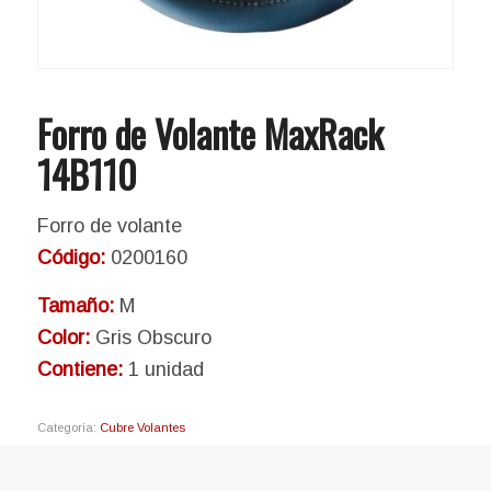
Forro de Volante MaxRack
14B110
Forro de volante
Código:
0200160
Tamaño:
M
Color:
Gris Obscuro
Contiene:
1 unidad
Categoría:
Cubre Volantes