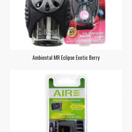
Ambiental MR Eclipse Exotic Berry