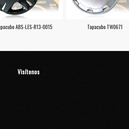
apacubo ABS-LES-R13-0015
Tapacubo TW0671
Visítenos