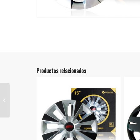
Productos relacionados
Tapacubo TEABS-03-
R14