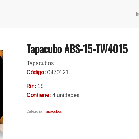
In
Tapacubo ABS-15-TW4015
Tapacubos
Código:
0470121
Rin:
15
Contiene:
4 unidades
Categoría:
Tapacubos