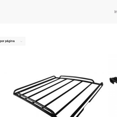
In
 por página