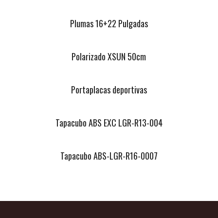
Plumas 16+22 Pulgadas
Polarizado XSUN 50cm
Portaplacas deportivas
Tapacubo ABS EXC LGR-R13-004
Tapacubo ABS-LGR-R16-0007